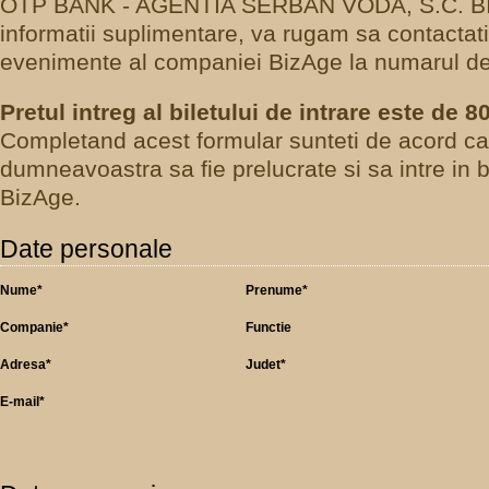
OTP BANK - AGENTIA SERBAN VODA, S.C. BI
informatii suplimentare, va rugam sa contactat
evenimente al companiei BizAge la numarul de 
Pretul intreg al biletului de intrare este de 
Completand acest formular sunteti de acord ca
dumneavoastra sa fie prelucrate si sa intre in 
BizAge.
Date personale
Nume*
Prenume*
Companie*
Functie
Adresa*
Judet*
E-mail*