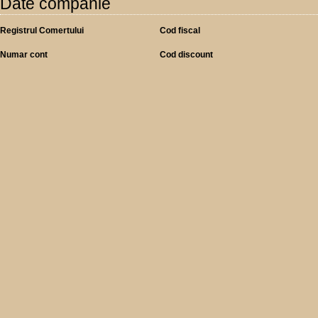
Date companie
Registrul Comertului
Cod fiscal
Numar cont
Cod discount