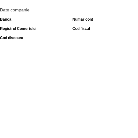
Date companie
Banca
Numar cont
Registrul Comertului
Cod fiscal
Cod discount