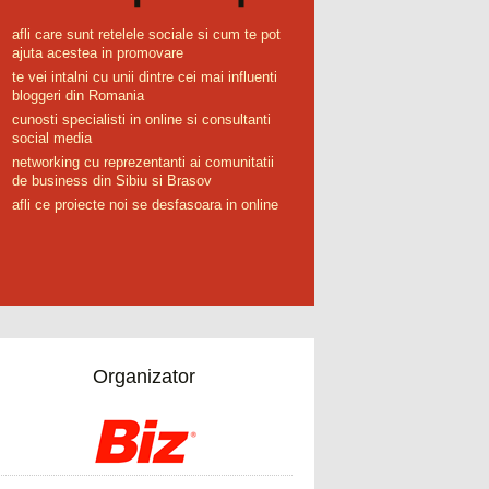
afli care sunt retelele sociale si cum te pot
ajuta acestea in promovare
te vei intalni cu unii dintre cei mai influenti
bloggeri din Romania
cunosti specialisti in online si consultanti
social media
networking cu reprezentanti ai comunitatii
de business din Sibiu si Brasov
afli ce proiecte noi se desfasoara in online
Organizator