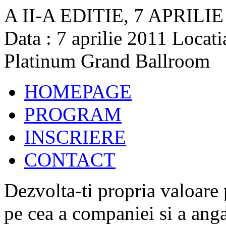
A II-A EDITIE, 7 APRILIE
Data :
7 aprilie 2011
Locati
Platinum Grand Ballroom
HOMEPAGE
PROGRAM
INSCRIERE
CONTACT
Dezvolta-ti propria valoare 
pe cea a companiei si a anga