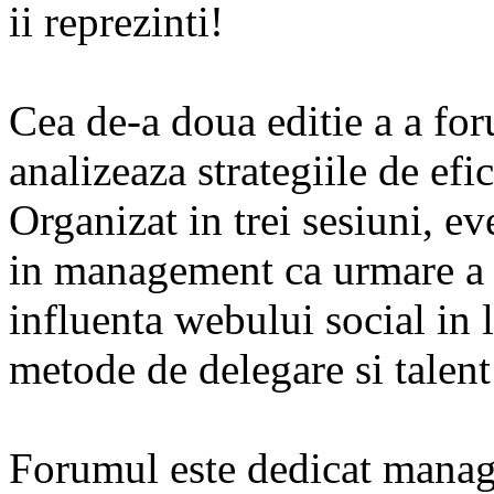
ii reprezinti!
Cea de-a doua editie a a 
analizeaza strategiile de efic
Organizat in trei sesiuni, e
in management ca urmare a e
influenta webului social in 
metode de delegare si tale
Forumul este dedicat manager