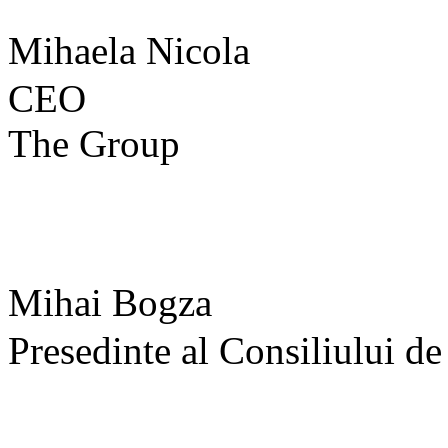
Mihaela Nicola
CEO
The Group
Mihai Bogza
Presedinte al Consiliului d