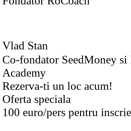
Fondator RoCoach
Vlad Stan
Co-fondator SeedMoney si 
Academy
Rezerva-ti un loc acum!
Oferta speciala
100 euro/pers pentru inscrie