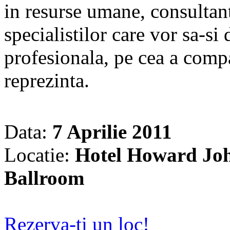
in resurse umane, consultanti
specialistilor care vor sa-si
profesionala, pe cea a compan
reprezinta.
Data:
7 Aprilie 2011
Locatie:
Hotel Howard Joh
Ballroom
Rezerva-ti un loc!